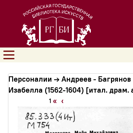
Персоналии → Андреев - Багрянов
Изабелла (1562-1604) [итал. драм.
«
‹
1