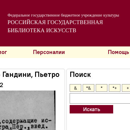
Федеральное государственное бюджетное учреждение культуры
РОССИЙСКАЯ ГОСУДАРСТВЕННАЯ
БИБЛИОТЕКА ИСКУССТВ
лог
Персоналии
Помощь
 Гандини, Пьетро
Поиск
2
&
*&
*
*+
+
Искать